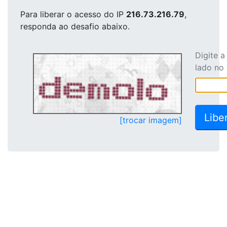
Para liberar o acesso
do IP
216.73.216.79
,
responda ao desafio abaixo.
Digite 
lado no
[trocar imagem]